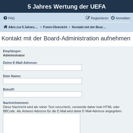
5 Jahres Wertung der UEFA
FAQ
Registrieren
Anmelden
Alles zur 5 Jahreswertung / Tabelle der UEFA mit vielen Statistiken.
Foren-Übersicht
Kontakt mit der Board-Administration aufnehmen
Kontakt mit der Board-Administration aufnehmen
Empfänger:
Administrator
Deine E-Mail-Adresse:
Dein Name:
Betreff:
Nachrichtentext:
Diese Nachricht wird als reiner Text verschickt, verwende daher kein HTML oder
BBCode. Als Antwort-Adresse für die E-Mail wird deine E-Mail-Adresse angegeben.