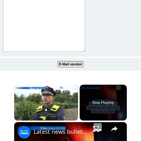
×
Now Playing
×
Unmute
Latest news bulletin | July 27th, 2026 – Morning