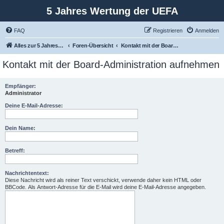
5 Jahres Wertung der UEFA
FAQ
Registrieren
Anmelden
Alles zur 5 Jahreswertung / Tabelle der UEFA mit vielen Statistiken.
Foren-Übersicht
Kontakt mit der Board-Administration aufnehmen
Kontakt mit der Board-Administration aufnehmen
Empfänger:
Administrator
Deine E-Mail-Adresse:
Dein Name:
Betreff:
Nachrichtentext:
Diese Nachricht wird als reiner Text verschickt, verwende daher kein HTML oder
BBCode. Als Antwort-Adresse für die E-Mail wird deine E-Mail-Adresse angegeben.