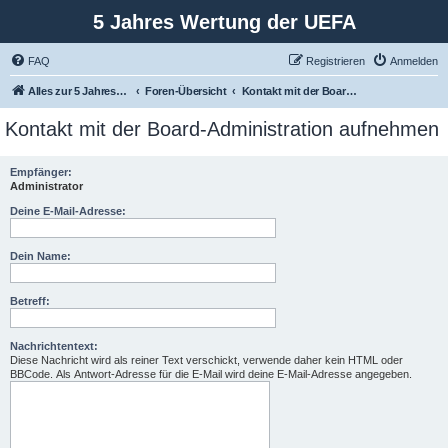
5 Jahres Wertung der UEFA
FAQ
Registrieren
Anmelden
Alles zur 5 Jahreswertung / Tabelle der UEFA mit vielen Statistiken.
Foren-Übersicht
Kontakt mit der Board-Administration aufnehmen
Kontakt mit der Board-Administration aufnehmen
Empfänger:
Administrator
Deine E-Mail-Adresse:
Dein Name:
Betreff:
Nachrichtentext:
Diese Nachricht wird als reiner Text verschickt, verwende daher kein HTML oder
BBCode. Als Antwort-Adresse für die E-Mail wird deine E-Mail-Adresse angegeben.