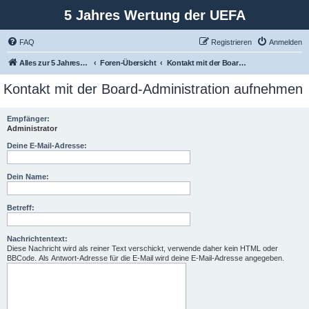
5 Jahres Wertung der UEFA
FAQ
Registrieren
Anmelden
Alles zur 5 Jahreswertung / Tabelle der UEFA mit vielen Statistiken.
Foren-Übersicht
Kontakt mit der Board-Administration aufnehmen
Kontakt mit der Board-Administration aufnehmen
Empfänger:
Administrator
Deine E-Mail-Adresse:
Dein Name:
Betreff:
Nachrichtentext:
Diese Nachricht wird als reiner Text verschickt, verwende daher kein HTML oder
BBCode. Als Antwort-Adresse für die E-Mail wird deine E-Mail-Adresse angegeben.