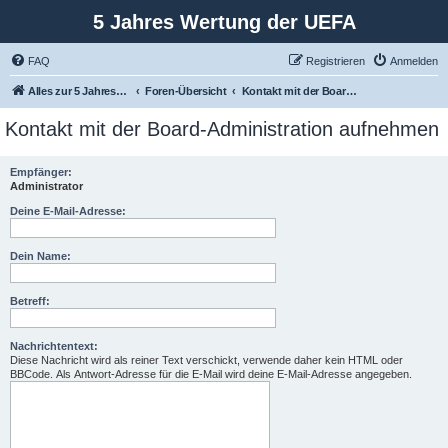
5 Jahres Wertung der UEFA
FAQ
Registrieren
Anmelden
Alles zur 5 Jahreswertung / Tabelle der UEFA mit vielen Statistiken.
Foren-Übersicht
Kontakt mit der Board-Administration aufnehmen
Kontakt mit der Board-Administration aufnehmen
Empfänger:
Administrator
Deine E-Mail-Adresse:
Dein Name:
Betreff:
Nachrichtentext:
Diese Nachricht wird als reiner Text verschickt, verwende daher kein HTML oder
BBCode. Als Antwort-Adresse für die E-Mail wird deine E-Mail-Adresse angegeben.