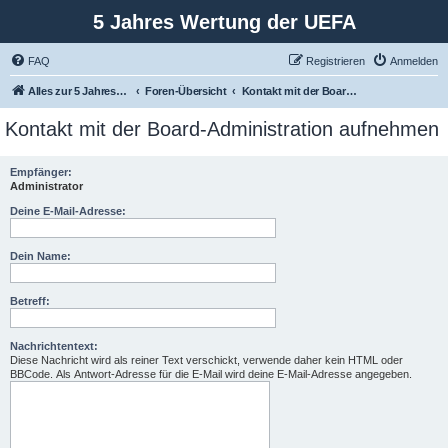
5 Jahres Wertung der UEFA
FAQ
Registrieren
Anmelden
Alles zur 5 Jahreswertung / Tabelle der UEFA mit vielen Statistiken.
Foren-Übersicht
Kontakt mit der Board-Administration aufnehmen
Kontakt mit der Board-Administration aufnehmen
Empfänger:
Administrator
Deine E-Mail-Adresse:
Dein Name:
Betreff:
Nachrichtentext:
Diese Nachricht wird als reiner Text verschickt, verwende daher kein HTML oder
BBCode. Als Antwort-Adresse für die E-Mail wird deine E-Mail-Adresse angegeben.