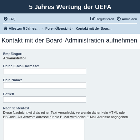
5 Jahres Wertung der UEFA
FAQ
Registrieren
Anmelden
Alles zur 5 Jahreswertung / Tabelle der UEFA mit vielen Statistiken.
Foren-Übersicht
Kontakt mit der Board-Administration aufnehmen
Kontakt mit der Board-Administration aufnehmen
Empfänger:
Administrator
Deine E-Mail-Adresse:
Dein Name:
Betreff:
Nachrichtentext:
Diese Nachricht wird als reiner Text verschickt, verwende daher kein HTML oder
BBCode. Als Antwort-Adresse für die E-Mail wird deine E-Mail-Adresse angegeben.