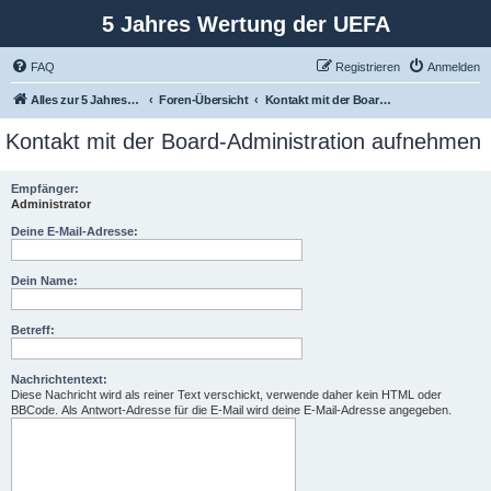
5 Jahres Wertung der UEFA
FAQ
Registrieren
Anmelden
Alles zur 5 Jahreswertung / Tabelle der UEFA mit vielen Statistiken.
Foren-Übersicht
Kontakt mit der Board-Administration aufnehmen
Kontakt mit der Board-Administration aufnehmen
Empfänger:
Administrator
Deine E-Mail-Adresse:
Dein Name:
Betreff:
Nachrichtentext:
Diese Nachricht wird als reiner Text verschickt, verwende daher kein HTML oder
BBCode. Als Antwort-Adresse für die E-Mail wird deine E-Mail-Adresse angegeben.