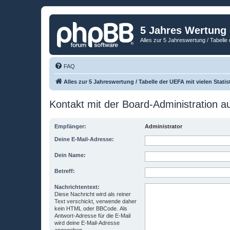
5 Jahres Wertung
Alles zur 5 Jahreswertung / Tabelle 
FAQ
Alles zur 5 Jahreswertung / Tabelle der UEFA mit vielen Statis
Kontakt mit der Board-Administration 
Empfänger:
Administrator
Deine E-Mail-Adresse:
Dein Name:
Betreff:
Nachrichtentext:
Diese Nachricht wird als reiner
Text verschickt, verwende daher
kein HTML oder BBCode. Als
Antwort-Adresse für die E-Mail
wird deine E-Mail-Adresse
angegeben.