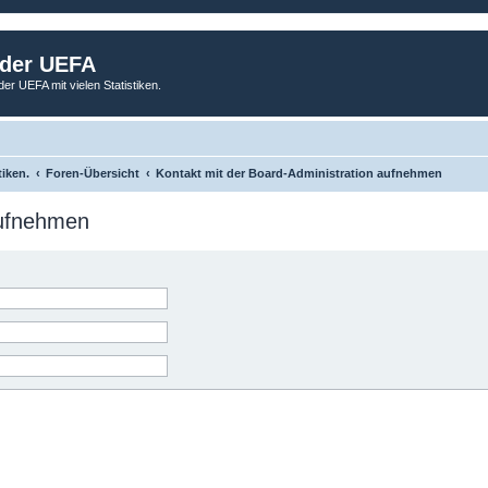
 der UEFA
der UEFA mit vielen Statistiken.
tiken.
Foren-Übersicht
Kontakt mit der Board-Administration aufnehmen
aufnehmen