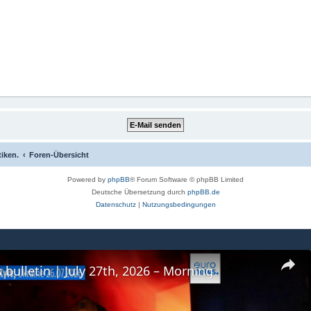
tiken.
Foren-Übersicht
Powered by
phpBB
® Forum Software © phpBB Limited
Deutsche Übersetzung durch
phpBB.de
Datenschutz
|
Nutzungsbedingungen
 bulletin | July 27th, 2026 – Morning