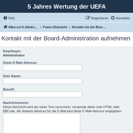
5 Jahres Wertung der UEFA
FAQ
Registrieren
Anmelden
Alles zur 5 Jahreswertung / Tabelle der UEFA mit vielen Statistiken.
Foren-Übersicht
Kontakt mit der Board-Administration aufnehmen
Kontakt mit der Board-Administration aufnehmen
Empfänger:
Administrator
Deine E-Mail-Adresse:
Dein Name:
Betreff:
Nachrichtentext:
Diese Nachricht wird als reiner Text verschickt, verwende daher kein HTML oder
BBCode. Als Antwort-Adresse für die E-Mail wird deine E-Mail-Adresse angegeben.