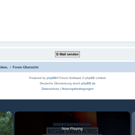
tiken.
Foren-Übersicht
Powered by
phpBB
® Forum Software © phpBB Limited
Deutsche Übersetzung durch
phpBB.de
Datenschutz
|
Nutzungsbedingungen
×
Now Playing