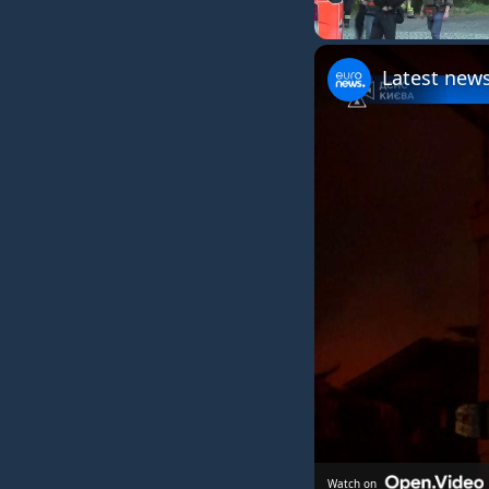
Unmute
Latest news
Watch on