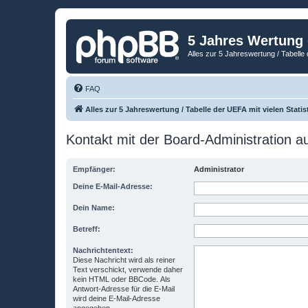
5 Jahres Wertung
Alles zur 5 Jahreswertung / Tabelle 
FAQ
Alles zur 5 Jahreswertung / Tabelle der UEFA mit vielen Statis
Kontakt mit der Board-Administration 
Empfänger:
Administrator
Deine E-Mail-Adresse:
Dein Name:
Betreff:
Nachrichtentext:
Diese Nachricht wird als reiner
Text verschickt, verwende daher
kein HTML oder BBCode. Als
Antwort-Adresse für die E-Mail
wird deine E-Mail-Adresse
angegeben.