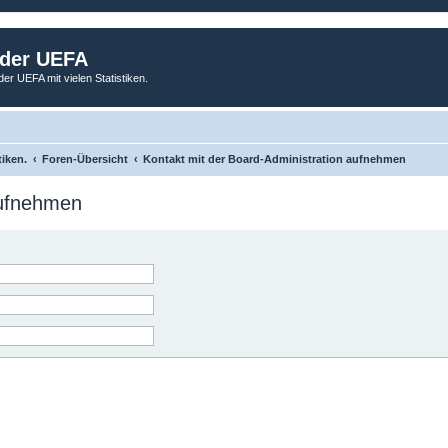
 der UEFA
der UEFA mit vielen Statistiken.
tiken.
Foren-Übersicht
Kontakt mit der Board-Administration aufnehmen
aufnehmen