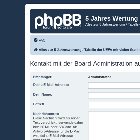
5 Jahres Wertung
Alles zur 5 Jahreswertung / Tabelle 
FAQ
Alles zur 5 Jahreswertung / Tabelle der UEFA mit vielen Statis
Kontakt mit der Board-Administration 
Empfänger:
Administrator
Deine E-Mail-Adresse:
Dein Name:
Betreff:
Nachrichtentext:
Diese Nachricht wird als reiner
Text verschickt, verwende daher
kein HTML oder BBCode. Als
Antwort-Adresse für die E-Mail
wird deine E-Mail-Adresse
angegeben.