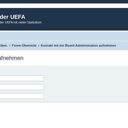
 der UEFA
der UEFA mit vielen Statistiken.
tiken.
Foren-Übersicht
Kontakt mit der Board-Administration aufnehmen
aufnehmen