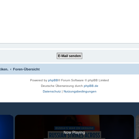
tiken.
Foren-Übersicht
Powered by
phpBB
® Forum Software © phpBB Limited
Deutsche Übersetzung durch
phpBB.de
Datenschutz
|
Nutzungsbedingungen
×
Now Playing