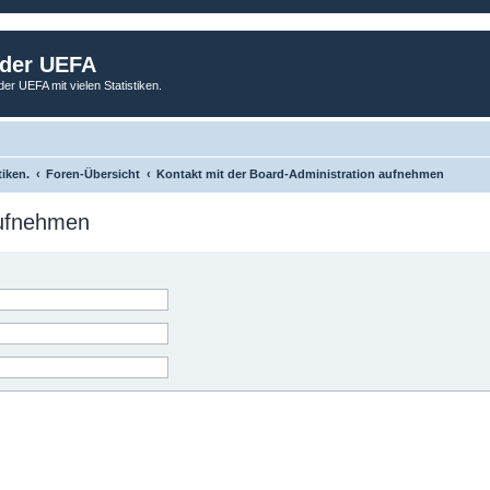
 der UEFA
der UEFA mit vielen Statistiken.
tiken.
Foren-Übersicht
Kontakt mit der Board-Administration aufnehmen
aufnehmen