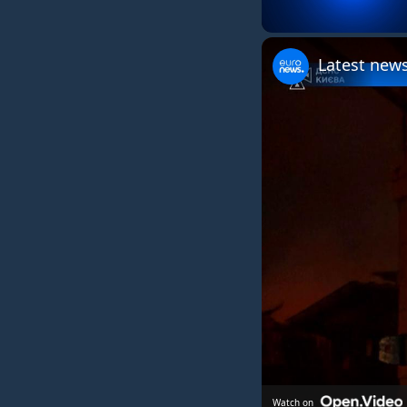
Unmute
Latest news
Watch on