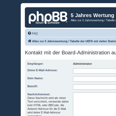
5 Jahres Wertung
Alles zur 5 Jahreswertung / Tabelle 
FAQ
Alles zur 5 Jahreswertung / Tabelle der UEFA mit vielen Statis
Kontakt mit der Board-Administration 
Empfänger:
Administrator
Deine E-Mail-Adresse:
Dein Name:
Betreff:
Nachrichtentext:
Diese Nachricht wird als reiner
Text verschickt, verwende daher
kein HTML oder BBCode. Als
Antwort-Adresse für die E-Mail
wird deine E-Mail-Adresse
angegeben.