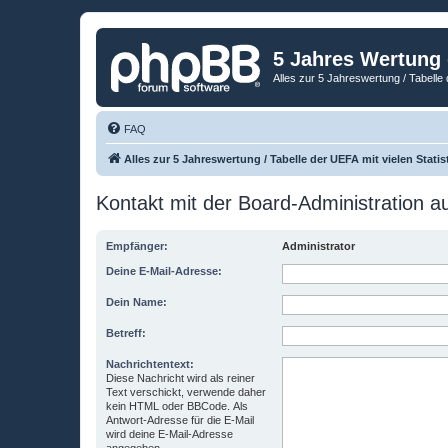
5 Jahres Wertung
Alles zur 5 Jahreswertung / Tabelle 
FAQ
Alles zur 5 Jahreswertung / Tabelle der UEFA mit vielen Statis
Kontakt mit der Board-Administration 
Empfänger:
Administrator
Deine E-Mail-Adresse:
Dein Name:
Betreff:
Nachrichtentext:
Diese Nachricht wird als reiner
Text verschickt, verwende daher
kein HTML oder BBCode. Als
Antwort-Adresse für die E-Mail
wird deine E-Mail-Adresse
angegeben.