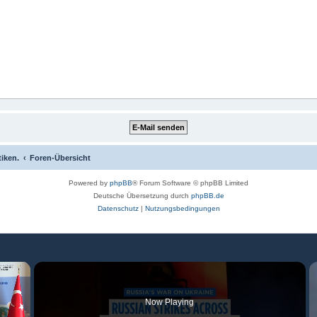
tiken.
Foren-Übersicht
Powered by
phpBB
® Forum Software © phpBB Limited
Deutsche Übersetzung durch
phpBB.de
Datenschutz
|
Nutzungsbedingungen
×
Now Playing