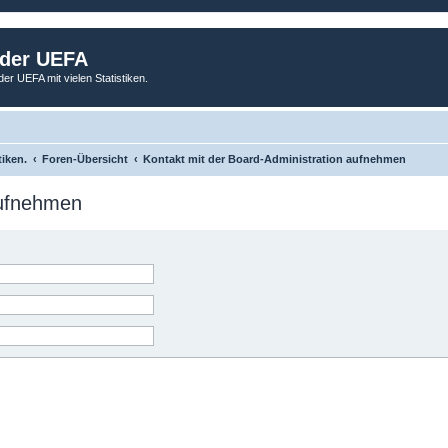
 der UEFA
der UEFA mit vielen Statistiken.
tiken.
Foren-Übersicht
Kontakt mit der Board-Administration aufnehmen
aufnehmen