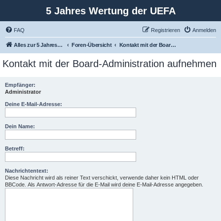
5 Jahres Wertung der UEFA
FAQ
Registrieren
Anmelden
Alles zur 5 Jahreswertung / Tabelle der UEFA mit vielen Statistiken.
Foren-Übersicht
Kontakt mit der Board-Administration aufnehmen
Kontakt mit der Board-Administration aufnehmen
Empfänger:
Administrator
Deine E-Mail-Adresse:
Dein Name:
Betreff:
Nachrichtentext:
Diese Nachricht wird als reiner Text verschickt, verwende daher kein HTML oder
BBCode. Als Antwort-Adresse für die E-Mail wird deine E-Mail-Adresse angegeben.