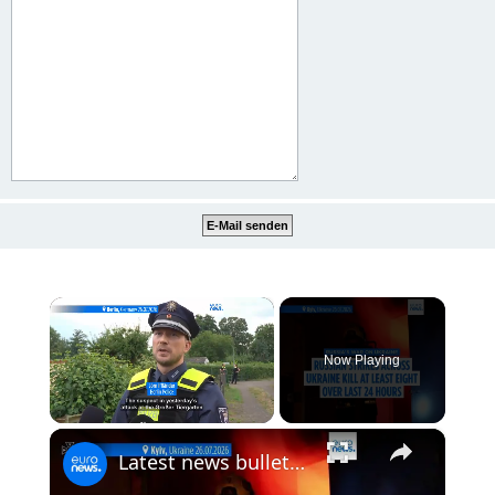
×
Now Playing
×
Unmute
Latest news bulletin | July 27th, 2026 – Morning