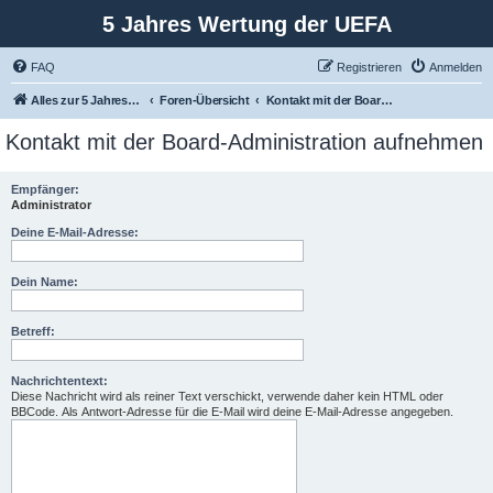
5 Jahres Wertung der UEFA
FAQ
Registrieren
Anmelden
Alles zur 5 Jahreswertung / Tabelle der UEFA mit vielen Statistiken.
Foren-Übersicht
Kontakt mit der Board-Administration aufnehmen
Kontakt mit der Board-Administration aufnehmen
Empfänger:
Administrator
Deine E-Mail-Adresse:
Dein Name:
Betreff:
Nachrichtentext:
Diese Nachricht wird als reiner Text verschickt, verwende daher kein HTML oder
BBCode. Als Antwort-Adresse für die E-Mail wird deine E-Mail-Adresse angegeben.