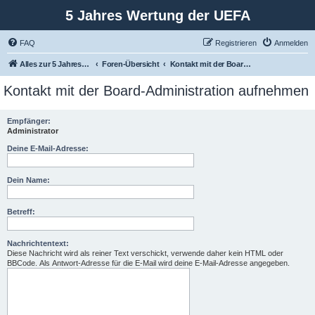
5 Jahres Wertung der UEFA
FAQ
Registrieren
Anmelden
Alles zur 5 Jahreswertung / Tabelle der UEFA mit vielen Statistiken.
Foren-Übersicht
Kontakt mit der Board-Administration aufnehmen
Kontakt mit der Board-Administration aufnehmen
Empfänger:
Administrator
Deine E-Mail-Adresse:
Dein Name:
Betreff:
Nachrichtentext:
Diese Nachricht wird als reiner Text verschickt, verwende daher kein HTML oder
BBCode. Als Antwort-Adresse für die E-Mail wird deine E-Mail-Adresse angegeben.