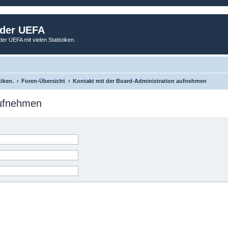
 der UEFA
der UEFA mit vielen Statistiken.
tiken.
Foren-Übersicht
Kontakt mit der Board-Administration aufnehmen
aufnehmen