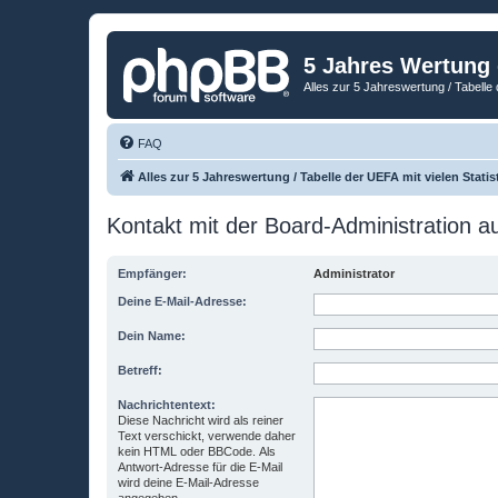
5 Jahres Wertung
Alles zur 5 Jahreswertung / Tabelle 
FAQ
Alles zur 5 Jahreswertung / Tabelle der UEFA mit vielen Statis
Kontakt mit der Board-Administration 
Empfänger:
Administrator
Deine E-Mail-Adresse:
Dein Name:
Betreff:
Nachrichtentext:
Diese Nachricht wird als reiner
Text verschickt, verwende daher
kein HTML oder BBCode. Als
Antwort-Adresse für die E-Mail
wird deine E-Mail-Adresse
angegeben.