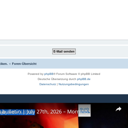
tiken.
Foren-Übersicht
Powered by
phpBB
® Forum Software © phpBB Limited
Deutsche Übersetzung durch
phpBB.de
Datenschutz
|
Nutzungsbedingungen
 bulletin | July 27th, 2026 – Morning