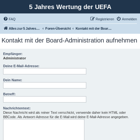
5 Jahres Wertung der UEFA
FAQ
Registrieren
Anmelden
Alles zur 5 Jahreswertung / Tabelle der UEFA mit vielen Statistiken.
Foren-Übersicht
Kontakt mit der Board-Administration aufnehmen
Kontakt mit der Board-Administration aufnehmen
Empfänger:
Administrator
Deine E-Mail-Adresse:
Dein Name:
Betreff:
Nachrichtentext:
Diese Nachricht wird als reiner Text verschickt, verwende daher kein HTML oder
BBCode. Als Antwort-Adresse für die E-Mail wird deine E-Mail-Adresse angegeben.