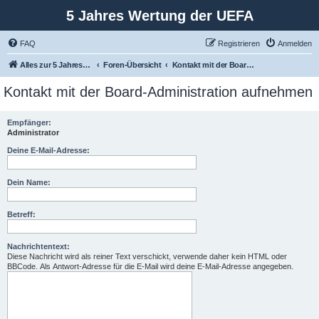
5 Jahres Wertung der UEFA
FAQ
Registrieren
Anmelden
Alles zur 5 Jahreswertung / Tabelle der UEFA mit vielen Statistiken.
Foren-Übersicht
Kontakt mit der Board-Administration aufnehmen
Kontakt mit der Board-Administration aufnehmen
Empfänger:
Administrator
Deine E-Mail-Adresse:
Dein Name:
Betreff:
Nachrichtentext:
Diese Nachricht wird als reiner Text verschickt, verwende daher kein HTML oder
BBCode. Als Antwort-Adresse für die E-Mail wird deine E-Mail-Adresse angegeben.