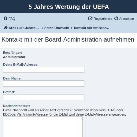
5 Jahres Wertung der UEFA
FAQ
Registrieren
Anmelden
Alles zur 5 Jahreswertung / Tabelle der UEFA mit vielen Statistiken.
Foren-Übersicht
Kontakt mit der Board-Administration aufnehmen
Kontakt mit der Board-Administration aufnehmen
Empfänger:
Administrator
Deine E-Mail-Adresse:
Dein Name:
Betreff:
Nachrichtentext:
Diese Nachricht wird als reiner Text verschickt, verwende daher kein HTML oder
BBCode. Als Antwort-Adresse für die E-Mail wird deine E-Mail-Adresse angegeben.