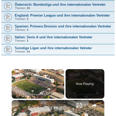
Österreich: Bundesliga und ihre internationalen Vertreter
Themen:
24
England: Premier League und ihre internationalen Vertreter
Themen:
3
Spanien: Primera Division und ihre internationalen Vertreter
Themen:
3
Italien: Serie A und ihre internationalen Vertreter
Themen:
3
Sonstige Ligen und ihre internationalen Vetreter
Themen:
14
×
Now Playing
×
Unmute
Bundesliga Highlights: Spannung pur in der deutschen Fußballliga