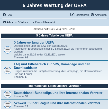
5 Jahres Wertung der UEFA
FAQ
Registrieren
Anmelden
Alles zur 5 Jahreswertung / Tabelle der UEFA mit vielen Statistiken.
Foren-Übersicht
Aktuelle Zeit: Do 6. Aug 2026, 22:01
5 Jahres Tabelle der UEFA
5 Jahreswertung der UEFA
Diskussionen über die 5JW der Saison 25/26,
nach deren Ergebnissen in der BL Saison 23/24 die Teilnehmer ausgespielt
wurden,
welche dann 25/26 in der CL/EL/ECL spielen
Themen:
68
FAQ und Hilfebereich zur 5JW, Homepage und den
Downloaddaten
Fragen rund um die Fünfjahreswertung, die Homepage, die Downloaddaten
und das Forum
Themen:
6
Internationale Ligen und ihre Vertreter
Deutschland: Bundesliga und ihre internationalen Vertreter
Themen:
36
Schweiz: Super League und ihre internationalen Vertreter
Themen:
12