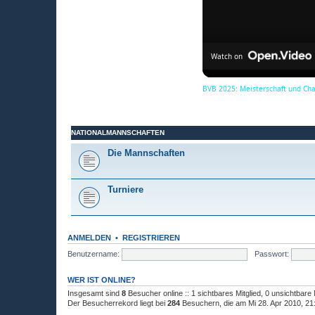
Watch on
BVB 2025: Meisterschaft und Ch
NATIONALMANNSCHAFTEN
Die Mannschaften
Turniere
ANMELDEN
•
REGISTRIEREN
Benutzername:
Passwort:
WER IST ONLINE?
Insgesamt sind
8
Besucher online :: 1 sichtbares Mitglied, 0 unsichtbare
Der Besucherrekord liegt bei
284
Besuchern, die am Mi 28. Apr 2010, 21:4