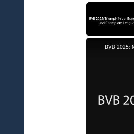
Unmute
BVB 2025: 