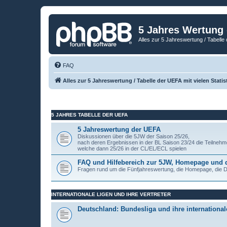
5 Jahres Wertung
Alles zur 5 Jahreswertung / Tabelle 
FAQ
Alles zur 5 Jahreswertung / Tabelle der UEFA mit vielen Statis
5 JAHRES TABELLE DER UEFA
5 Jahreswertung der UEFA
Diskussionen über die 5JW der Saison 25/26,
nach deren Ergebnissen in der BL Saison 23/24 die Teilnehm
welche dann 25/26 in der CL/EL/ECL spielen
FAQ und Hilfebereich zur 5JW, Homepage und
Fragen rund um die Fünfjahreswertung, die Homepage, die
INTERNATIONALE LIGEN UND IHRE VERTRETER
Deutschland: Bundesliga und ihre internationale