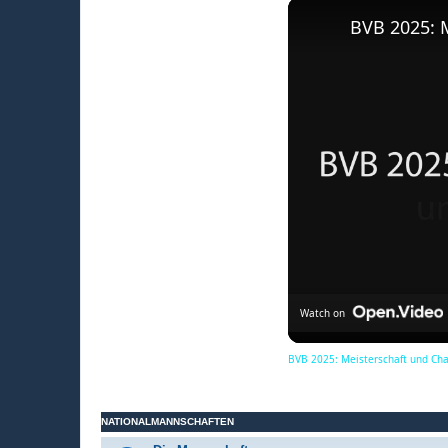
BVB 2025: 
Watch on
BVB 2025: Meisterschaft und Ch
NATIONALMANNSCHAFTEN