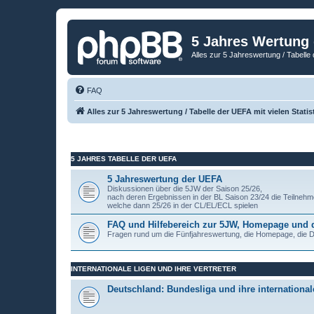
5 Jahres Wertung
Alles zur 5 Jahreswertung / Tabelle 
FAQ
Alles zur 5 Jahreswertung / Tabelle der UEFA mit vielen Statis
5 JAHRES TABELLE DER UEFA
5 Jahreswertung der UEFA
Diskussionen über die 5JW der Saison 25/26,
nach deren Ergebnissen in der BL Saison 23/24 die Teilnehm
welche dann 25/26 in der CL/EL/ECL spielen
FAQ und Hilfebereich zur 5JW, Homepage und
Fragen rund um die Fünfjahreswertung, die Homepage, die
INTERNATIONALE LIGEN UND IHRE VERTRETER
Deutschland: Bundesliga und ihre internationale