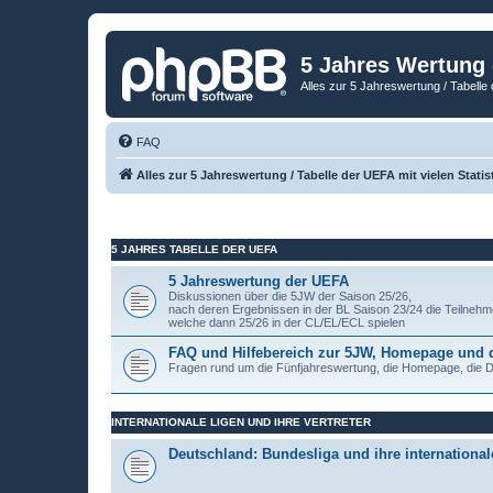
5 Jahres Wertung
Alles zur 5 Jahreswertung / Tabelle 
FAQ
Alles zur 5 Jahreswertung / Tabelle der UEFA mit vielen Statis
5 JAHRES TABELLE DER UEFA
5 Jahreswertung der UEFA
Diskussionen über die 5JW der Saison 25/26,
nach deren Ergebnissen in der BL Saison 23/24 die Teilnehm
welche dann 25/26 in der CL/EL/ECL spielen
FAQ und Hilfebereich zur 5JW, Homepage und
Fragen rund um die Fünfjahreswertung, die Homepage, die
INTERNATIONALE LIGEN UND IHRE VERTRETER
Deutschland: Bundesliga und ihre internationale