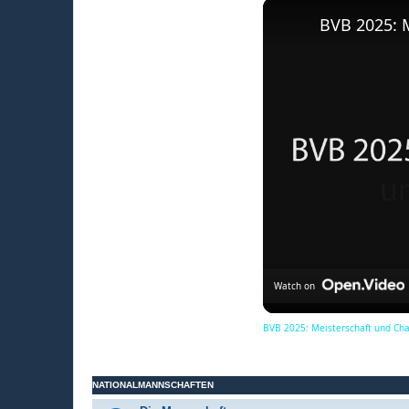
BVB 2025: 
Watch on
BVB 2025: Meisterschaft und Ch
NATIONALMANNSCHAFTEN