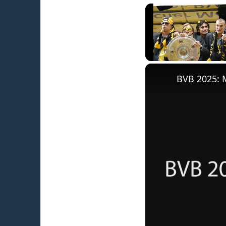
Unmute
BVB 2025: 