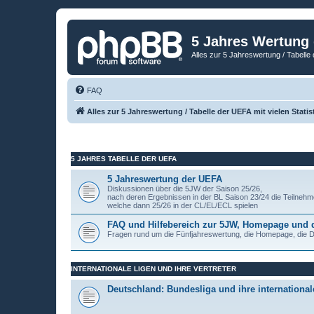
5 Jahres Wertung
Alles zur 5 Jahreswertung / Tabelle 
FAQ
Alles zur 5 Jahreswertung / Tabelle der UEFA mit vielen Statis
5 JAHRES TABELLE DER UEFA
5 Jahreswertung der UEFA
Diskussionen über die 5JW der Saison 25/26,
nach deren Ergebnissen in der BL Saison 23/24 die Teilnehm
welche dann 25/26 in der CL/EL/ECL spielen
FAQ und Hilfebereich zur 5JW, Homepage und
Fragen rund um die Fünfjahreswertung, die Homepage, die
INTERNATIONALE LIGEN UND IHRE VERTRETER
Deutschland: Bundesliga und ihre internationale