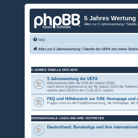
5 Jahres Wertung
Alles zur 5 Jahreswertung / Tabelle 
FAQ
Alles zur 5 Jahreswertung / Tabelle der UEFA mit vielen Statis
5 JAHRES TABELLE DER UEFA
5 Jahreswertung der UEFA
Diskussionen über die 5JW der Saison 25/26,
nach deren Ergebnissen in der BL Saison 23/24 die Teilnehm
welche dann 25/26 in der CL/EL/ECL spielen
FAQ und Hilfebereich zur 5JW, Homepage und
Fragen rund um die Fünfjahreswertung, die Homepage, die
INTERNATIONALE LIGEN UND IHRE VERTRETER
Deutschland: Bundesliga und ihre internationale