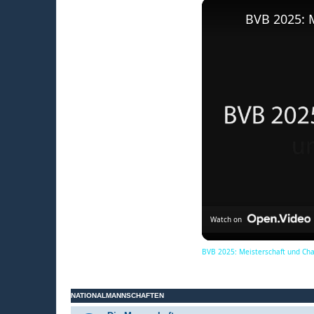
BVB 2025: 
Watch on
BVB 2025: Meisterschaft und Ch
NATIONALMANNSCHAFTEN