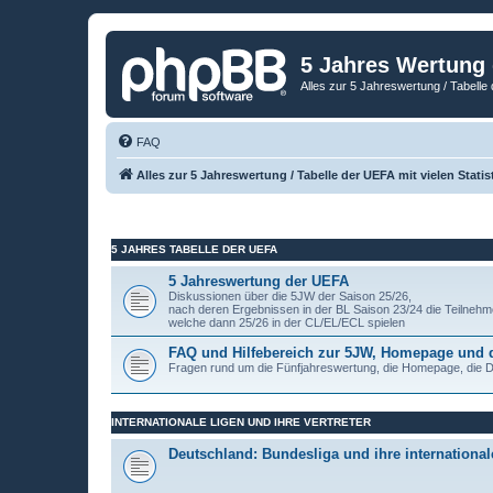
5 Jahres Wertung
Alles zur 5 Jahreswertung / Tabelle 
FAQ
Alles zur 5 Jahreswertung / Tabelle der UEFA mit vielen Statis
5 JAHRES TABELLE DER UEFA
5 Jahreswertung der UEFA
Diskussionen über die 5JW der Saison 25/26,
nach deren Ergebnissen in der BL Saison 23/24 die Teilnehm
welche dann 25/26 in der CL/EL/ECL spielen
FAQ und Hilfebereich zur 5JW, Homepage und
Fragen rund um die Fünfjahreswertung, die Homepage, die
INTERNATIONALE LIGEN UND IHRE VERTRETER
Deutschland: Bundesliga und ihre internationale