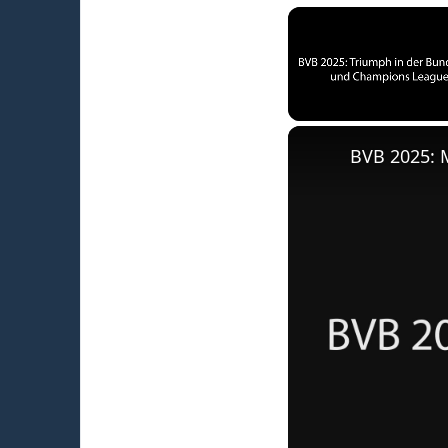
Unmute
BVB 2025: 