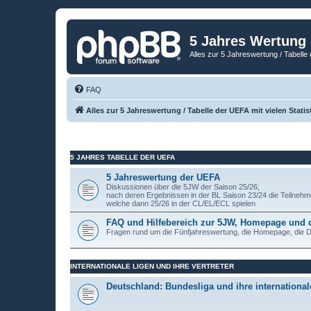
5 Jahres Wertung
Alles zur 5 Jahreswertung / Tabelle 
FAQ
Alles zur 5 Jahreswertung / Tabelle der UEFA mit vielen Statis
5 JAHRES TABELLE DER UEFA
5 Jahreswertung der UEFA
Diskussionen über die 5JW der Saison 25/26,
nach deren Ergebnissen in der BL Saison 23/24 die Teilnehm
welche dann 25/26 in der CL/EL/ECL spielen
FAQ und Hilfebereich zur 5JW, Homepage und
Fragen rund um die Fünfjahreswertung, die Homepage, die
INTERNATIONALE LIGEN UND IHRE VERTRETER
Deutschland: Bundesliga und ihre internationale