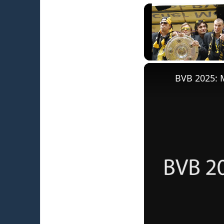
Unmute
BVB 2025: 