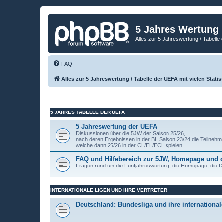
5 Jahres Wertung
Alles zur 5 Jahreswertung / Tabelle 
FAQ
Alles zur 5 Jahreswertung / Tabelle der UEFA mit vielen Statis
5 JAHRES TABELLE DER UEFA
5 Jahreswertung der UEFA
Diskussionen über die 5JW der Saison 25/26,
nach deren Ergebnissen in der BL Saison 23/24 die Teilnehm
welche dann 25/26 in der CL/EL/ECL spielen
FAQ und Hilfebereich zur 5JW, Homepage und
Fragen rund um die Fünfjahreswertung, die Homepage, die
INTERNATIONALE LIGEN UND IHRE VERTRETER
Deutschland: Bundesliga und ihre internationale