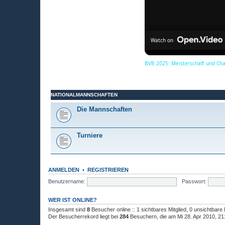
Watch on
BVB 2025: Meisterschaft und Ch
NATIONALMANNSCHAFTEN
Die Mannschaften
Turniere
ANMELDEN
•
REGISTRIEREN
Benutzername:
Passwort:
WER IST ONLINE?
Insgesamt sind
8
Besucher online :: 1 sichtbares Mitglied, 0 unsichtbare
Der Besucherrekord liegt bei
284
Besuchern, die am Mi 28. Apr 2010, 21:4