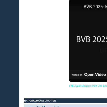
BVB 2025: 
Watch on
BVB 2025: Meisterschaft und Ch
NATIONALMANNSCHAFTEN