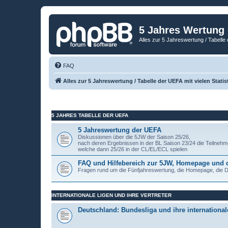
5 Jahres Wertung
Alles zur 5 Jahreswertung / Tabelle 
FAQ
Alles zur 5 Jahreswertung / Tabelle der UEFA mit vielen Statis
5 JAHRES TABELLE DER UEFA
5 Jahreswertung der UEFA
Diskussionen über die 5JW der Saison 25/26,
nach deren Ergebnissen in der BL Saison 23/24 die Teilnehm
welche dann 25/26 in der CL/EL/ECL spielen
FAQ und Hilfebereich zur 5JW, Homepage und
Fragen rund um die Fünfjahreswertung, die Homepage, die
INTERNATIONALE LIGEN UND IHRE VERTRETER
Deutschland: Bundesliga und ihre internationale