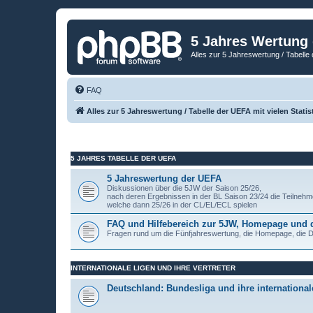
5 Jahres Wertung
Alles zur 5 Jahreswertung / Tabelle 
FAQ
Alles zur 5 Jahreswertung / Tabelle der UEFA mit vielen Statis
5 JAHRES TABELLE DER UEFA
5 Jahreswertung der UEFA
Diskussionen über die 5JW der Saison 25/26,
nach deren Ergebnissen in der BL Saison 23/24 die Teilnehm
welche dann 25/26 in der CL/EL/ECL spielen
FAQ und Hilfebereich zur 5JW, Homepage und
Fragen rund um die Fünfjahreswertung, die Homepage, die
INTERNATIONALE LIGEN UND IHRE VERTRETER
Deutschland: Bundesliga und ihre internationale