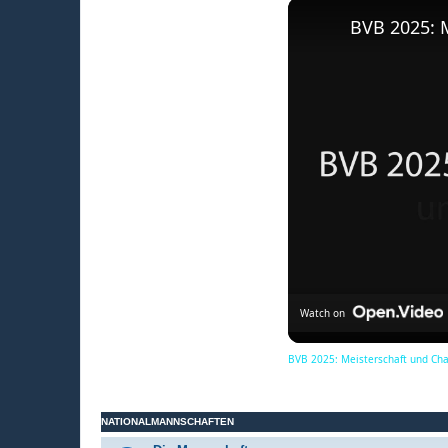
BVB 2025: 
Watch on
BVB 2025: Meisterschaft und Ch
NATIONALMANNSCHAFTEN