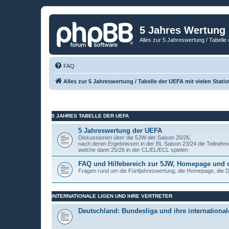
5 Jahres Wertung
Alles zur 5 Jahreswertung / Tabelle 
FAQ
Alles zur 5 Jahreswertung / Tabelle der UEFA mit vielen Statis
5 JAHRES TABELLE DER UEFA
5 Jahreswertung der UEFA
Diskussionen über die 5JW der Saison 25/26,
nach deren Ergebnissen in der BL Saison 23/24 die Teilnehm
welche dann 25/26 in der CL/EL/ECL spielen
FAQ und Hilfebereich zur 5JW, Homepage und
Fragen rund um die Fünfjahreswertung, die Homepage, die
INTERNATIONALE LIGEN UND IHRE VERTRETER
Deutschland: Bundesliga und ihre internationale