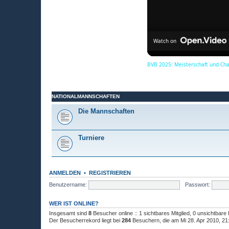
Watch on
BVB 2025: Meisterschaft und Ch
NATIONALMANNSCHAFTEN
Die Mannschaften
Turniere
ANMELDEN
•
REGISTRIEREN
Benutzername:
Passwort:
WER IST ONLINE?
Insgesamt sind
8
Besucher online :: 1 sichtbares Mitglied, 0 unsichtbare
Der Besucherrekord liegt bei
284
Besuchern, die am Mi 28. Apr 2010, 21:4