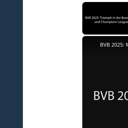
Unmute
BVB 2025: 