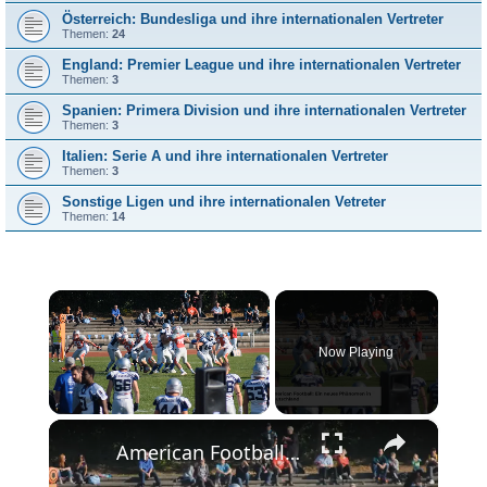
Österreich: Bundesliga und ihre internationalen Vertreter
Themen:
24
England: Premier League und ihre internationalen Vertreter
Themen:
3
Spanien: Primera Division und ihre internationalen Vertreter
Themen:
3
Italien: Serie A und ihre internationalen Vertreter
Themen:
3
Sonstige Ligen und ihre internationalen Vetreter
Themen:
14
×
Now Playing
×
Unmute
American Football in Deutschland: Aufstieg eines Sportsensation