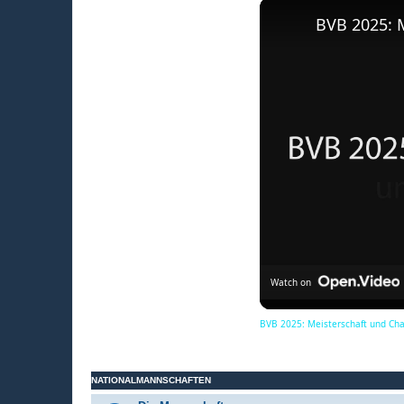
BVB 2025: 
Watch on
BVB 2025: Meisterschaft und Ch
NATIONALMANNSCHAFTEN