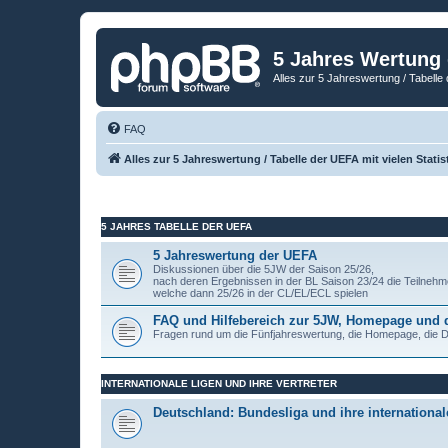
5 Jahres Wertung
Alles zur 5 Jahreswertung / Tabelle 
FAQ
Alles zur 5 Jahreswertung / Tabelle der UEFA mit vielen Statis
5 JAHRES TABELLE DER UEFA
5 Jahreswertung der UEFA
Diskussionen über die 5JW der Saison 25/26,
nach deren Ergebnissen in der BL Saison 23/24 die Teilnehm
welche dann 25/26 in der CL/EL/ECL spielen
FAQ und Hilfebereich zur 5JW, Homepage und
Fragen rund um die Fünfjahreswertung, die Homepage, die
INTERNATIONALE LIGEN UND IHRE VERTRETER
Deutschland: Bundesliga und ihre internationale