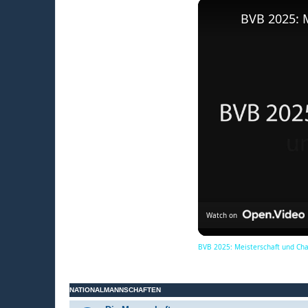
BVB 2025: 
Watch on
BVB 2025: Meisterschaft und Ch
NATIONALMANNSCHAFTEN