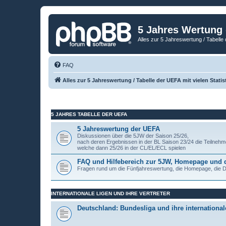
5 Jahres Wertung
Alles zur 5 Jahreswertung / Tabelle 
FAQ
Alles zur 5 Jahreswertung / Tabelle der UEFA mit vielen Statis
5 JAHRES TABELLE DER UEFA
5 Jahreswertung der UEFA
Diskussionen über die 5JW der Saison 25/26,
nach deren Ergebnissen in der BL Saison 23/24 die Teilnehm
welche dann 25/26 in der CL/EL/ECL spielen
FAQ und Hilfebereich zur 5JW, Homepage und
Fragen rund um die Fünfjahreswertung, die Homepage, die
INTERNATIONALE LIGEN UND IHRE VERTRETER
Deutschland: Bundesliga und ihre internationale