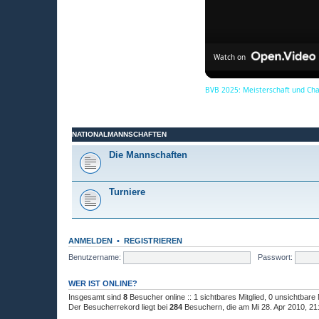
Watch on
BVB 2025: Meisterschaft und Ch
NATIONALMANNSCHAFTEN
Die Mannschaften
Turniere
ANMELDEN
•
REGISTRIEREN
Benutzername:
Passwort:
WER IST ONLINE?
Insgesamt sind
8
Besucher online :: 1 sichtbares Mitglied, 0 unsichtbare
Der Besucherrekord liegt bei
284
Besuchern, die am Mi 28. Apr 2010, 21:4