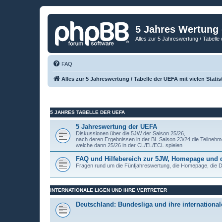
5 Jahres Wertung
Alles zur 5 Jahreswertung / Tabelle 
FAQ
Alles zur 5 Jahreswertung / Tabelle der UEFA mit vielen Statis
5 JAHRES TABELLE DER UEFA
5 Jahreswertung der UEFA
Diskussionen über die 5JW der Saison 25/26,
nach deren Ergebnissen in der BL Saison 23/24 die Teilnehm
welche dann 25/26 in der CL/EL/ECL spielen
FAQ und Hilfebereich zur 5JW, Homepage und
Fragen rund um die Fünfjahreswertung, die Homepage, die
INTERNATIONALE LIGEN UND IHRE VERTRETER
Deutschland: Bundesliga und ihre internationale