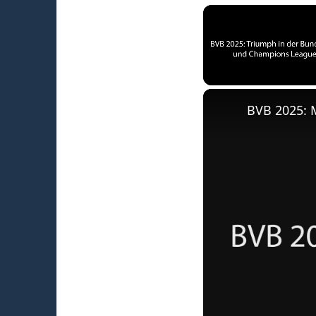
Unmute
BVB 2025: 