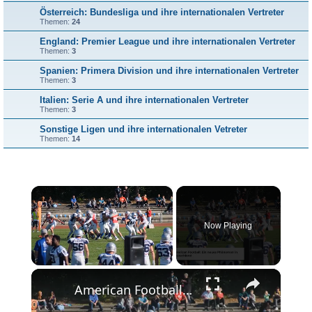
Österreich: Bundesliga und ihre internationalen Vertreter
Themen:
24
England: Premier League und ihre internationalen Vertreter
Themen:
3
Spanien: Primera Division und ihre internationalen Vertreter
Themen:
3
Italien: Serie A und ihre internationalen Vertreter
Themen:
3
Sonstige Ligen und ihre internationalen Vetreter
Themen:
14
×
Now Playing
×
Unmute
American Football in Deutschland: Aufstieg eines Sportsensation