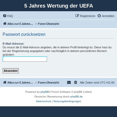
5 Jahres Wertung der UEFA
FAQ
Registrieren
Anmelden
Alles zur 5 Jahreswertung / Tabelle der UEFA mit vielen Statistiken.
Foren-Übersicht
Passwort zurücksetzen
E-Mail-Adresse:
Du musst die E-Mail-Adresse angeben, die in deinem Profil hinterlegt ist. Diese hast du
bei der Registrierung angegeben oder nachträglich in deinem persönlichen Bereich
geändert.
Alles zur 5 Jahreswertung / Tabelle der UEFA mit vielen Statistiken.
Foren-Übersicht
Alle Zeiten sind
UTC+01:00
Powered by
phpBB
® Forum Software © phpBB Limited
Deutsche Übersetzung durch
phpBB.de
Datenschutz
|
Nutzungsbedingungen