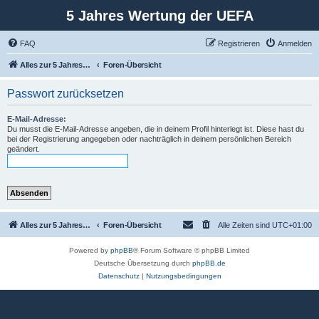
5 Jahres Wertung der UEFA
FAQ
Registrieren
Anmelden
Alles zur 5 Jahreswertung / Tabelle der UEFA mit vielen Statistiken.
Foren-Übersicht
Passwort zurücksetzen
E-Mail-Adresse:
Du musst die E-Mail-Adresse angeben, die in deinem Profil hinterlegt ist. Diese hast du
bei der Registrierung angegeben oder nachträglich in deinem persönlichen Bereich
geändert.
Alles zur 5 Jahreswertung / Tabelle der UEFA mit vielen Statistiken.
Foren-Übersicht
Alle Zeiten sind
UTC+01:00
Powered by
phpBB
® Forum Software © phpBB Limited
Deutsche Übersetzung durch
phpBB.de
Datenschutz
|
Nutzungsbedingungen