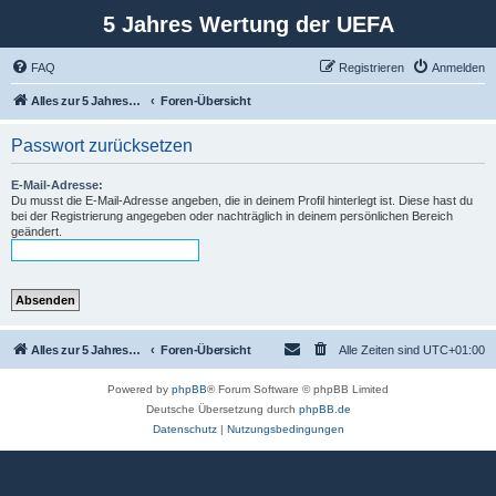
5 Jahres Wertung der UEFA
FAQ
Registrieren
Anmelden
Alles zur 5 Jahreswertung / Tabelle der UEFA mit vielen Statistiken.
Foren-Übersicht
Passwort zurücksetzen
E-Mail-Adresse:
Du musst die E-Mail-Adresse angeben, die in deinem Profil hinterlegt ist. Diese hast du
bei der Registrierung angegeben oder nachträglich in deinem persönlichen Bereich
geändert.
Alles zur 5 Jahreswertung / Tabelle der UEFA mit vielen Statistiken.
Foren-Übersicht
Alle Zeiten sind
UTC+01:00
Powered by
phpBB
® Forum Software © phpBB Limited
Deutsche Übersetzung durch
phpBB.de
Datenschutz
|
Nutzungsbedingungen