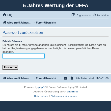
5 Jahres Wertung der UEFA
FAQ
Registrieren
Anmelden
Alles zur 5 Jahreswertung / Tabelle der UEFA mit vielen Statistiken.
Foren-Übersicht
Passwort zurücksetzen
E-Mail-Adresse:
Du musst die E-Mail-Adresse angeben, die in deinem Profil hinterlegt ist. Diese hast du
bei der Registrierung angegeben oder nachträglich in deinem persönlichen Bereich
geändert.
Alles zur 5 Jahreswertung / Tabelle der UEFA mit vielen Statistiken.
Foren-Übersicht
Alle Zeiten sind
UTC+01:00
Powered by
phpBB
® Forum Software © phpBB Limited
Deutsche Übersetzung durch
phpBB.de
Datenschutz
|
Nutzungsbedingungen