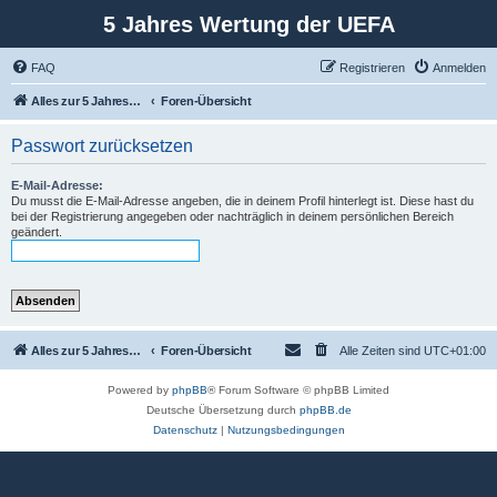
5 Jahres Wertung der UEFA
FAQ
Registrieren
Anmelden
Alles zur 5 Jahreswertung / Tabelle der UEFA mit vielen Statistiken.
Foren-Übersicht
Passwort zurücksetzen
E-Mail-Adresse:
Du musst die E-Mail-Adresse angeben, die in deinem Profil hinterlegt ist. Diese hast du
bei der Registrierung angegeben oder nachträglich in deinem persönlichen Bereich
geändert.
Alles zur 5 Jahreswertung / Tabelle der UEFA mit vielen Statistiken.
Foren-Übersicht
Alle Zeiten sind
UTC+01:00
Powered by
phpBB
® Forum Software © phpBB Limited
Deutsche Übersetzung durch
phpBB.de
Datenschutz
|
Nutzungsbedingungen