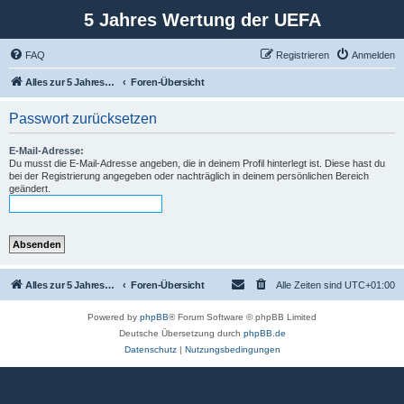
5 Jahres Wertung der UEFA
FAQ
Registrieren
Anmelden
Alles zur 5 Jahreswertung / Tabelle der UEFA mit vielen Statistiken.
Foren-Übersicht
Passwort zurücksetzen
E-Mail-Adresse:
Du musst die E-Mail-Adresse angeben, die in deinem Profil hinterlegt ist. Diese hast du
bei der Registrierung angegeben oder nachträglich in deinem persönlichen Bereich
geändert.
Alles zur 5 Jahreswertung / Tabelle der UEFA mit vielen Statistiken.
Foren-Übersicht
Alle Zeiten sind
UTC+01:00
Powered by
phpBB
® Forum Software © phpBB Limited
Deutsche Übersetzung durch
phpBB.de
Datenschutz
|
Nutzungsbedingungen