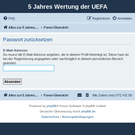
5 Jahres Wertung der UEFA
FAQ
Registrieren
Anmelden
Alles zur 5 Jahreswertung / Tabelle der UEFA mit vielen Statistiken.
Foren-Übersicht
Passwort zurücksetzen
E-Mail-Adresse:
Du musst die E-Mail-Adresse angeben, die in deinem Profil hinterlegt ist. Diese hast du
bei der Registrierung angegeben oder nachträglich in deinem persönlichen Bereich
geändert.
Alles zur 5 Jahreswertung / Tabelle der UEFA mit vielen Statistiken.
Foren-Übersicht
Alle Zeiten sind
UTC+01:00
Powered by
phpBB
® Forum Software © phpBB Limited
Deutsche Übersetzung durch
phpBB.de
Datenschutz
|
Nutzungsbedingungen