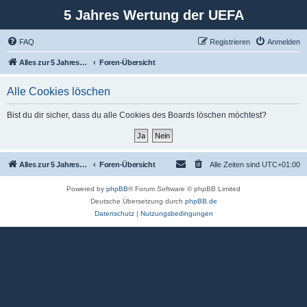
5 Jahres Wertung der UEFA
FAQ
Registrieren
Anmelden
Alles zur 5 Jahreswertung / Tabelle der UEFA mit vielen Statistiken.
Foren-Übersicht
Alle Cookies löschen
Bist du dir sicher, dass du alle Cookies des Boards löschen möchtest?
Alles zur 5 Jahreswertung / Tabelle der UEFA mit vielen Statistiken.
Foren-Übersicht
Alle Zeiten sind
UTC+01:00
Powered by
phpBB
® Forum Software © phpBB Limited
Deutsche Übersetzung durch
phpBB.de
Datenschutz
|
Nutzungsbedingungen