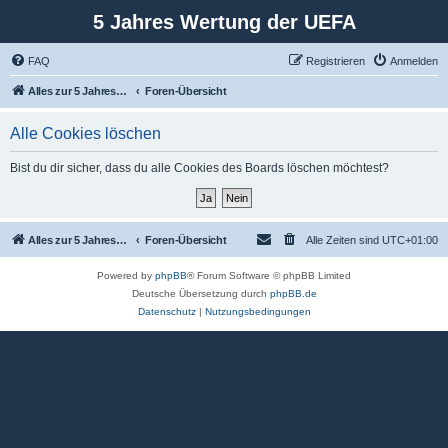
5 Jahres Wertung der UEFA
FAQ
Registrieren
Anmelden
Alles zur 5 Jahreswertung / Tabelle der UEFA mit vielen Statistiken.
Foren-Übersicht
Alle Cookies löschen
Bist du dir sicher, dass du alle Cookies des Boards löschen möchtest?
Alles zur 5 Jahreswertung / Tabelle der UEFA mit vielen Statistiken.
Foren-Übersicht
Alle Zeiten sind
UTC+01:00
Powered by
phpBB
® Forum Software © phpBB Limited
Deutsche Übersetzung durch
phpBB.de
Datenschutz
|
Nutzungsbedingungen