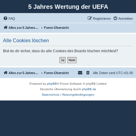
5 Jahres Wertung der UEFA
FAQ
Registrieren
Anmelden
Alles zur 5 Jahreswertung / Tabelle der UEFA mit vielen Statistiken.
Foren-Übersicht
Alle Cookies löschen
Bist du dir sicher, dass du alle Cookies des Boards löschen möchtest?
Alles zur 5 Jahreswertung / Tabelle der UEFA mit vielen Statistiken.
Foren-Übersicht
Alle Zeiten sind
UTC+01:00
Powered by
phpBB
® Forum Software © phpBB Limited
Deutsche Übersetzung durch
phpBB.de
Datenschutz
|
Nutzungsbedingungen