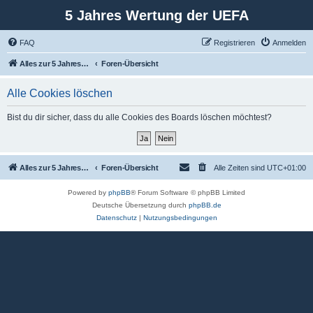
5 Jahres Wertung der UEFA
FAQ
Registrieren
Anmelden
Alles zur 5 Jahreswertung / Tabelle der UEFA mit vielen Statistiken.
Foren-Übersicht
Alle Cookies löschen
Bist du dir sicher, dass du alle Cookies des Boards löschen möchtest?
Alles zur 5 Jahreswertung / Tabelle der UEFA mit vielen Statistiken.
Foren-Übersicht
Alle Zeiten sind
UTC+01:00
Powered by
phpBB
® Forum Software © phpBB Limited
Deutsche Übersetzung durch
phpBB.de
Datenschutz
|
Nutzungsbedingungen